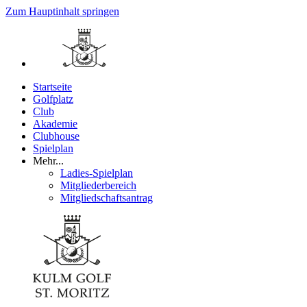
Zum Hauptinhalt springen
Startseite
Golfplatz
Club
Akademie
Clubhouse
Spielplan
Mehr...
Ladies-Spielplan
Mitgliederbereich
Mitgliedschaftsantrag