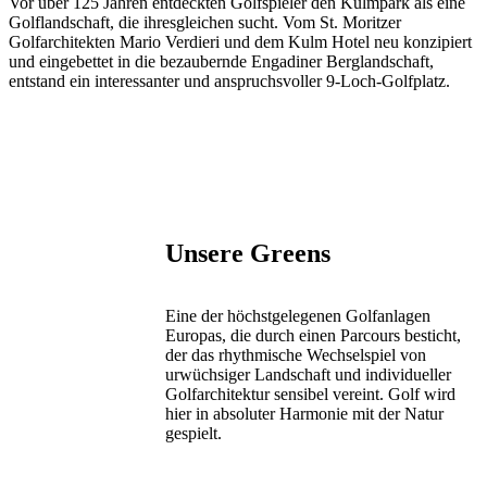
Vor über 125 Jahren entdeckten Golfspieler den Kulmpark als eine
Golflandschaft, die ihresgleichen sucht. Vom St. Moritzer
Golfarchitekten Mario Verdieri und dem Kulm Hotel neu konzipiert
und eingebettet in die bezaubernde Engadiner Berglandschaft,
entstand ein interessanter und anspruchsvoller 9-Loch-Golfplatz.
Unsere Greens
Eine der höchstgelegenen Golfanlagen
Europas, die durch einen Parcours besticht,
der das rhythmische Wechselspiel von
urwüchsiger Landschaft und individueller
Golfarchitektur sensibel vereint. Golf wird
hier in absoluter Harmonie mit der Natur
gespielt.